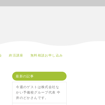
会
終活講座
無料相談お申し込み
最新の記事
今週のゲストは株式会社な
かい予備校グループ代表 中
井のどかさんです。