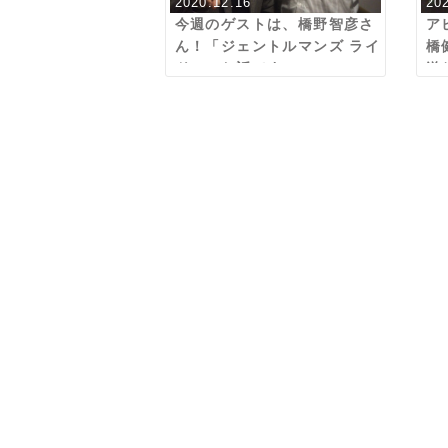
2020.12.16
20
今週のゲストは、橋野智彦さ
ア
ん！「ジェントルマンズ ライ
橋
ド」のお話です。
送