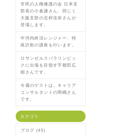
市民の人権擁護の会 日本支
部長の小倉謙さん、同じく
大阪支部の北村佳奈さんが
登場します。
中河内終活レンジャー、特
殊詐欺の講座を行います。
ロサンゼルスパラリンピッ
クに出場を目指す宇都田広
樹さんです。
今週のゲストは、キャリア
コンサルタントの岡嶋さん
です。
カテゴリ
ブログ (45)