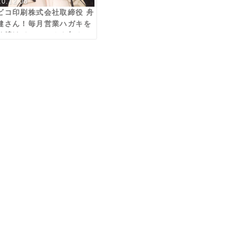
20.12.08
ビコ印刷株式会社取締役 舟
健さん！毎月営業ハガキを
り続けてついに１０年！