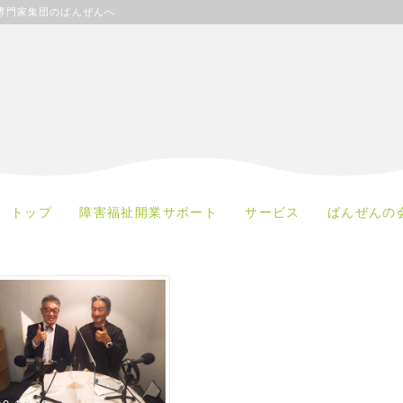
専門家集団のばんぜんへ
トップ
障害福祉開業サポート
サービス
ばんぜんの