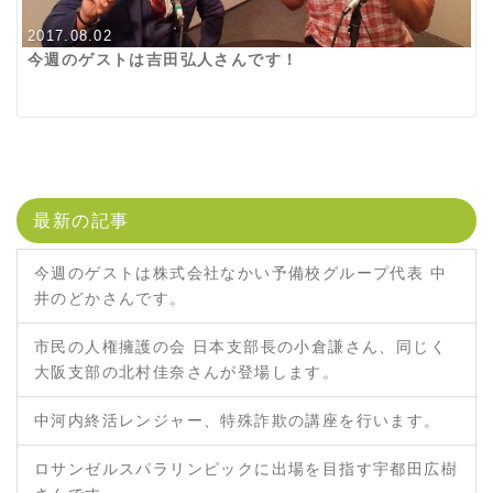
2017.08.02
今週のゲストは吉田弘人さんです！
最新の記事
今週のゲストは株式会社なかい予備校グループ代表 中
井のどかさんです。
市民の人権擁護の会 日本支部長の小倉謙さん、同じく
大阪支部の北村佳奈さんが登場します。
中河内終活レンジャー、特殊詐欺の講座を行います。
ロサンゼルスパラリンピックに出場を目指す宇都田広樹