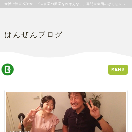
大阪で障害福祉サービス事業の開業をお考えなら、専門家集団のばんぜんへ
ばんぜんブログ
Toggle
MENU
navigation