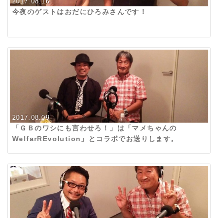
2017.08.16
今夜のゲストはおだにひろみさんです！
2017.08.09
「ＧＢのワシにも言わせろ！」は「マメちゃんの
WelfarREvolution」とコラボでお送りします。