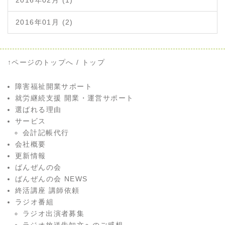
2016年02月 (1)
2016年01月 (2)
↑ページのトップへ
/
トップ
障害福祉開業サポート
就労継続支援 開業・運営サポート
選ばれる理由
サービス
会計記帳代行
会社概要
更新情報
ばんぜんの会
ばんぜんの会 NEWS
終活講座 講師依頼
ラジオ番組
ラジオ出演者募集